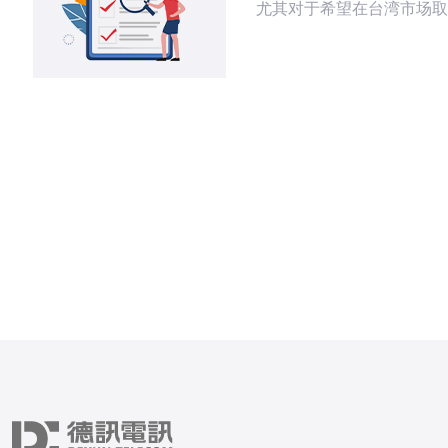
尤其对于希望在台湾市场取
卖家，微信群不仅提供了一
平台，还能让你获取最新的
和运营策略。本文将为你详
何有效地利用微信群来提升
站群策略。 1. 了解Shopee与微信群的
价值 在进入微信群之前，首先要了解
Shopee的