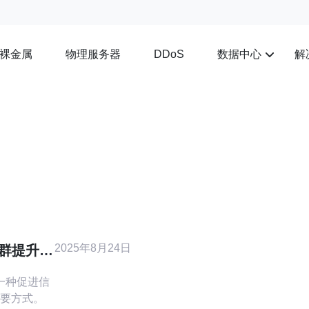
裸金属
物理服务器
数据中心
解
DDoS
2025年8月24日
信群提升你
是一种促进信
要方式。