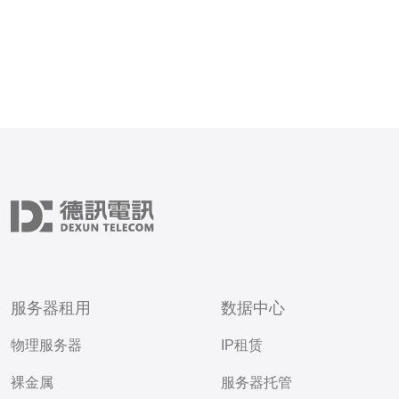
位。其中，中华电信、
服务器租用
数据中心
物理服务器
IP租赁
裸金属
服务器托管