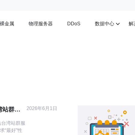
裸金属
物理服务器
数据中心
解
DDoS
2026年6月1日
湾站群服
题与解决
求“最好”性