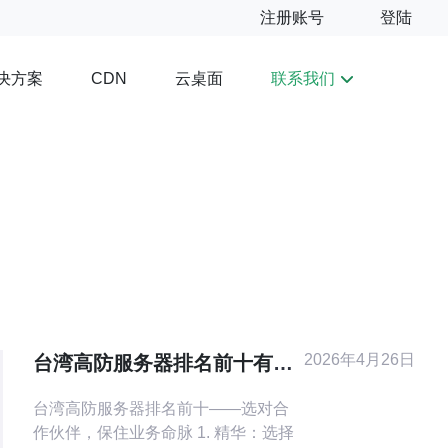
注册账号
登陆
决方案
云桌面
联系我们
CDN
2026年4月26日
台湾高防服务器排名前十有哪
些值得长期合作的服务商推荐
台湾高防服务器排名前十——选对合
作伙伴，保住业务命脉 1. 精华：选择