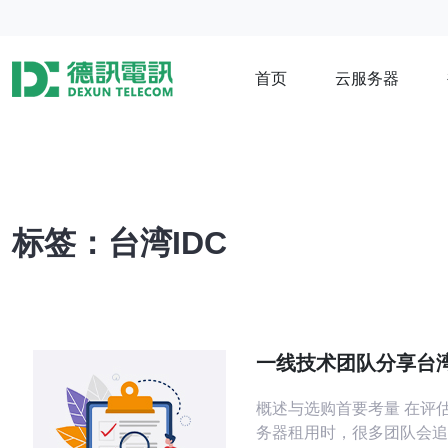
首页
云服务器
标签：台湾IDC
一线技术团队分享台
务器租用中的常见问
概述与选购首要考量 在评估台湾站群服
办法
务器租用时，很多团队会追