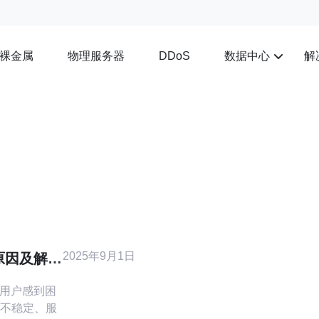
裸金属
物理服务器
数据中心
解
DDoS
2025年9月1日
原因及解决
让用户感到困
不稳定、服