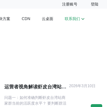
注册账号
登陆
决方案
云桌面
联系我们
CDN
2026年3月10日
运营者视角解读虾皮台湾站商
家群成员活跃度提升法
问题一：如何准确判断虾皮台湾站商
家群当前的活跃度水平？ 要判断群活