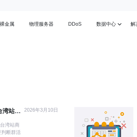
裸金属
物理服务器
数据中心
解
DDoS
2026年3月10日
台湾站商
法
台湾站商
要判断群活