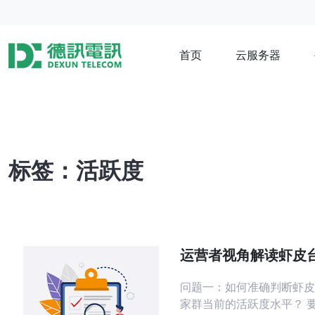
首页
云服务器
标签：活跃度
运营者视角解读虾皮
家群成员活跃度提升
问题一：如何准确判断虾皮
家群当前的活跃度水平？ 