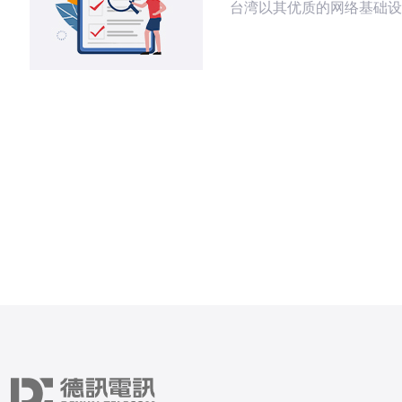
台湾以其优质的网络基础设
的技术支持，成为许多企业
本文将为您介绍选择台湾高
器云空间的五大优势，帮助
做出决策。 一、稳定性高 台湾的高性
能服务器云空间以其卓越的
称。数据中心通常配备多重
统，确保即使在高负载情况
器也能稳定运行。这对于