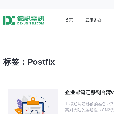
首页
云服务器
标签：Postfix
企业邮箱迁移到台湾vps
虚拟主机 的配置与兼
1. 概述与迁移前的准备 - 评估目的：提
点
高对大陆的连通性（CN2