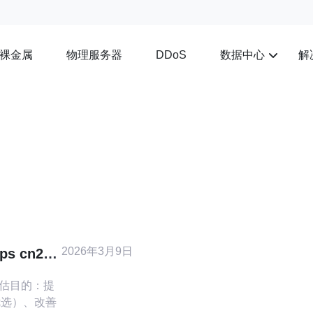
裸金属
物理服务器
数据中心
解
DDoS
2026年3月9日
 cn2
容性注意
优选）、改善