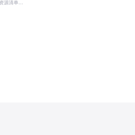
 资源清单：
录、
、SMTP端口
备份邮件数据
DNS配置
 - 法规与合