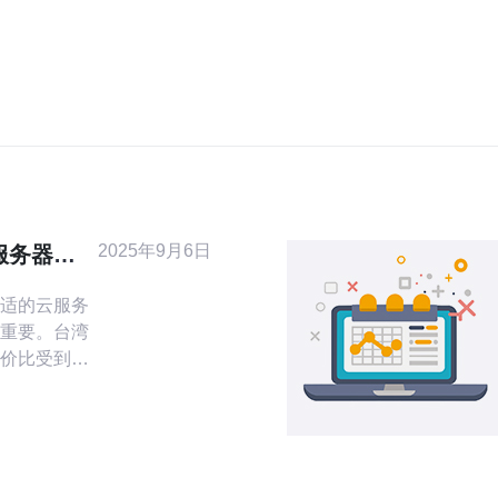
2025年9月6日
服务器满
适的云服务
重要。台湾
价比受到广
份详细的指
求的低价台
云服务器。