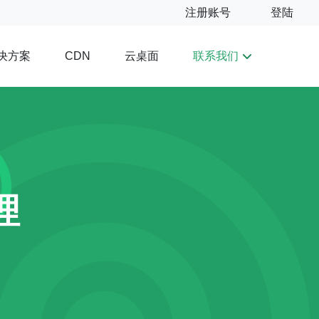
注册账号
登陆
决方案
云桌面
联系我们
CDN
理