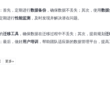
：首先，定期进行
数据备份
，确保数据不丢失；其次，使用
数据
定期进行
性能监测
，及时发现并解决潜在问题。
的
迁移工具
，确保数据在迁移过程中不丢失；其次，提前规划
迁
；最后，做好
用户培训
，帮助团队适应新的数据管理平台，提高
据
更多»