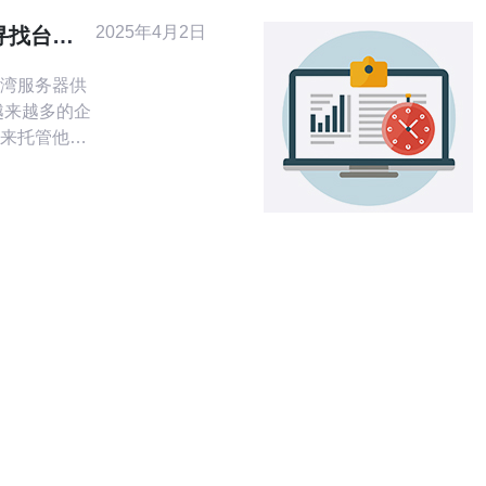
下
2025年4月2日
寻找台湾
湾服务器供
来托管他们
择云服务器
和性能，还
等因素。对
台湾的用户
服务器供应