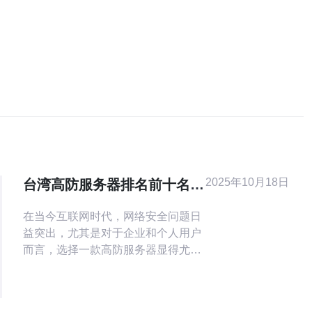
2025年10月18日
台湾高防服务器排名前十名的
用户评价总结
在当今互联网时代，网络安全问题日
益突出，尤其是对于企业和个人用户
而言，选择一款高防服务器显得尤为
重要。台湾作为亚太地区的重要网络
节点，拥有众多优秀的高防服务器服
务商。本文将为您总结台湾高防服务