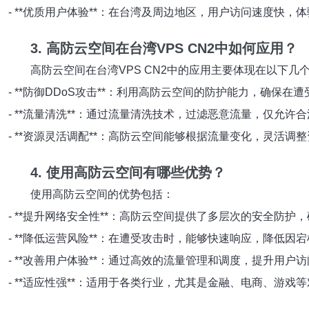
- **优质用户体验**：在台湾及周边地区，用户访问速度快，
3. 高防云空间在台湾VPS CN2中如何应用？
高防云空间在台湾VPS CN2中的应用主要体现在以下几
- **防御DDoS攻击**：利用高防云空间的防护能力，确保
- **流量清洗**：通过流量清洗技术，过滤恶意流量，仅允
- **资源灵活调配**：高防云空间能够根据流量变化，灵活
4. 使用高防云空间有哪些优势？
使用高防云空间的优势包括：
- **提升网络安全性**：高防云空间提供了多层次的安全防
- **降低运营风险**：在遭受攻击时，能够快速响应，降低因
- **改善用户体验**：通过高效的流量管理和调度，提升用
- **适应性强**：适用于各类行业，尤其是金融、电商、游