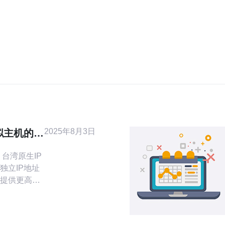
2025年8月3日
拟主机的优
 台湾原生IP
独立IP地址
提供更高的
度。随着互
重视服务器
顺利运行。