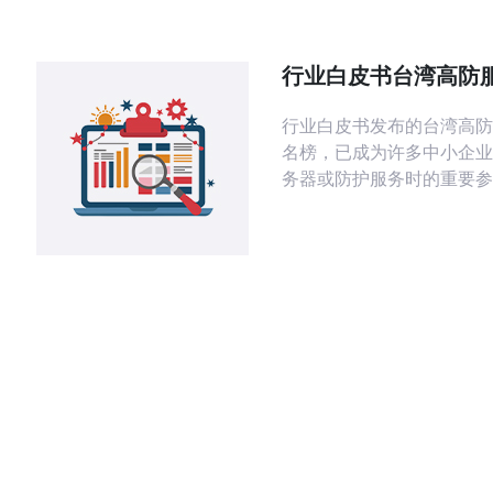
首先，台湾的网络基础设施
提供了良好的网络连接。根据
统计数据，台湾的互联网普
行业白皮书台湾高防
90%以上，为服务
名榜如何影响中小企
行业白皮书发布的台湾高防
策
名榜，已成为许多中小企业
务器或防护服务时的重要参
将从技术、商务与采购流程
析排名榜如何影响中小企业
策，并给出实操性建议与购
首先明确“高防服务器”与高
含义：高防服务器通常包含
DDoS流量清洗、防火墙(W
限制与流量调度机制，能抵
攻击与应用层