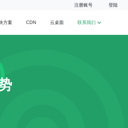
注册账号
登陆
决方案
云桌面
联系我们
CDN
势