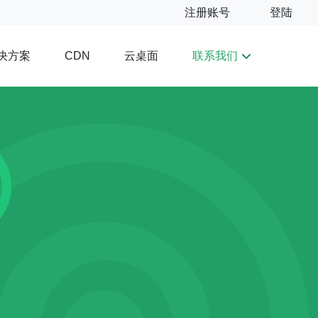
注册账号
登陆
决方案
云桌面
联系我们
CDN