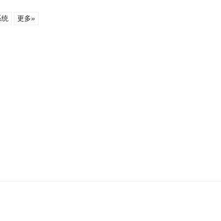
系统
更多»