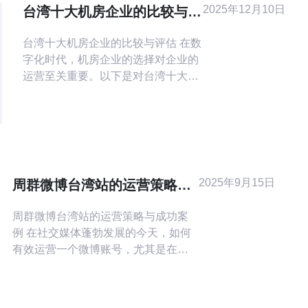
2025年12月10日
台湾十大机房企业的比较与评
估
台湾十大机房企业的比较与评估 在数
字化时代，机房企业的选择对企业的
运营至关重要。以下是对台湾十大机
房企业的比较与评估，帮助您从中找
到最适合的合作伙伴。 1. 服务全面
性：不同的机房企业提供的服务内容
各有差异，一些企业在网络安全、数
据备份、灾难恢复等方面表现突出，
而另一些企业则可能在IT基础设施建
2025年9月15日
周群微博台湾站的运营策略与
设上更有优势。 2. 技术创新：随着科
成功案例
技的飞
周群微博台湾站的运营策略与成功案
例 在社交媒体蓬勃发展的今天，如何
有效运营一个微博账号，尤其是在台
湾这样一个特殊市场，成为了许多品
牌和个人关注的焦点。周群微博台湾
站的成功案例，为我们提供了宝贵的