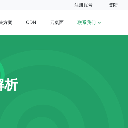
注册账号
登陆
决方案
云桌面
联系我们
CDN
解析