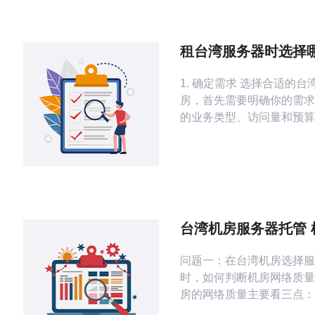
租台湾服务器时选择
更合适
1. 确定需求 选择合适的台湾服务器机
房，首先需要明确你的需求
的业务类型、访问量和预算
服务器的配置和性能要求。 - 业务
型：如果你是电商网站，可
并发的支持；如果是个人博
对性能要求不高。 - 访问量：预估你网
站的访问量，选择合适的带
台湾机房服务器托管 
络、制冷与电力配置
问题一：在台湾机房选择服
时，如何判断机房网络质量
房的网络质量主要看三点：
与链路数量，建议选择多线