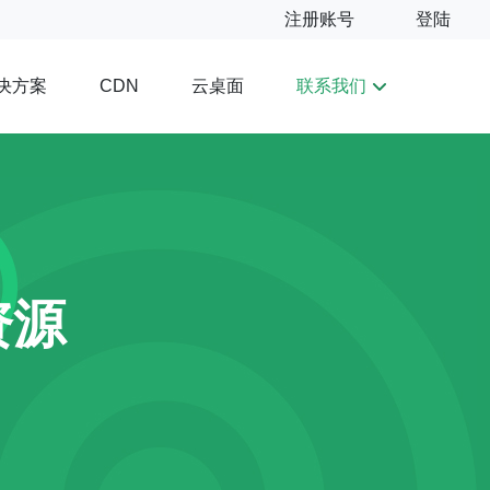
注册账号
登陆
决方案
云桌面
联系我们
CDN
资源