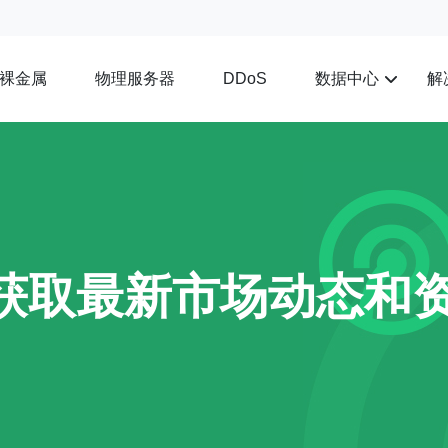
裸金属
物理服务器
数据中心
解
DDoS
获取最新市场动态和