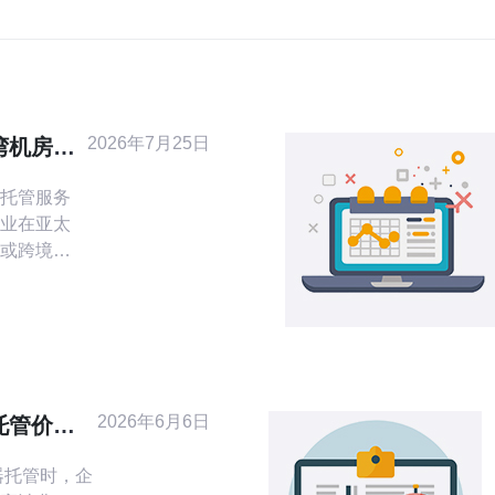
2026年7月25日
湾机房托
本优势
托管服务
业在亚太
或跨境业
本文从资
型与安全
出选购建
属服务器和机
2026年6月6日
托管价格
共享VPS价格
策略
器托管时，企