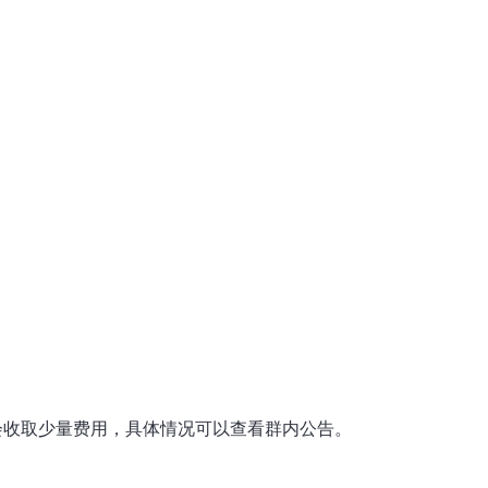
会收取少量费用，具体情况可以查看群内公告。