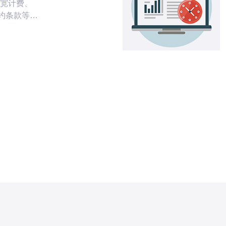
宽计费、
合约条款等要
费用误导。
、带宽上
。可采取的
或混合方案、
与多年合约折
与退出条
本地的首选