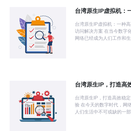
台湾原生IP虚拟机：
的网络访问解决方案
台湾原生IP虚拟机：一种
访问解决方案 在当今数字化的时代，
网络已经成为人们工作和生
缺的一部分。然而，有时候
问特定网站或服务时可能会
限制，特别是在国际网络访
为了解决这一问题，台湾原
机应运而生。 台湾原生IP虚拟机是一
种基于云计算技术的网络访
台湾原生IP，打造高
案。它利用虚拟化技术，为
网络体验
台湾原生IP，打造高效稳
验 在今天的数字时代，网络已经成为
人们生活中不可或缺的一部
是工作、学习还是娱乐，我
一个高效稳定的网络体验。