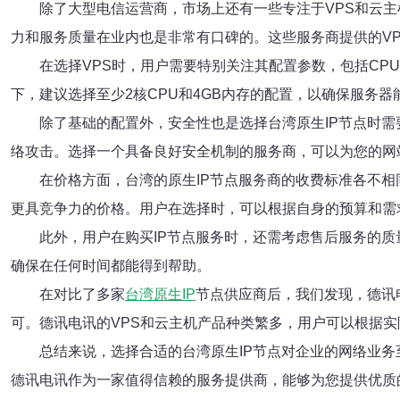
除了大型电信运营商，市场上还有一些专注于VPS和云
力和服务质量在业内也是非常有口碑的。这些服务商提供的V
在选择VPS时，用户需要特别关注其配置参数，包括CP
下，建议选择至少2核CPU和4GB内存的配置，以确保服务
除了基础的配置外，安全性也是选择台湾原生IP节点时需
络攻击。选择一个具备良好安全机制的服务商，可以为您的网
在价格方面，台湾的原生IP节点服务商的收费标准各不
更具竞争力的价格。用户在选择时，可以根据自身的预算和需
此外，用户在购买IP节点服务时，还需考虑售后服务的质
确保在任何时间都能得到帮助。
在对比了多家
台湾原生IP
节点供应商后，我们发现，德讯
可。德讯电讯的VPS和云主机产品种类繁多，用户可以根据
总结来说，选择合适的台湾原生IP节点对企业的网络业
德讯电讯作为一家值得信赖的服务提供商，能够为您提供优质