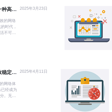
2025年3月23日
一种高效
高效的网络
活不可或
我们在访
遇到一些
问方面。
生IP虚拟
问解决方
2025年4月11日
效稳定的
定的网络体
分。无论
们都需要
而台湾原