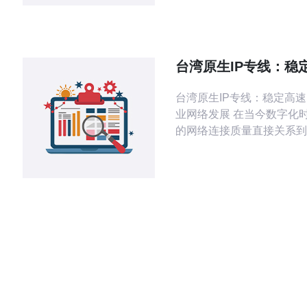
发与解析流程的可靠性。 
名与DNS配置。建议将域
持API的DNS服务（如Clou
稳定的第三方DNS），并配置
台湾原生IP专线：稳
记录指向GCP的
助力企业网络发展
台湾原生IP专线：稳定高
业网络发展 在当今数字化时代，企业
的网络连接质量直接关系到
展和竞争力。台湾原生IP
定高速的特点，成为越来越
择的网络连接方式。 台湾原生IP专线
采用独立的物理线路，避免
宽带来的波动和延迟问题，
络连接的稳定性。同时，专
高的带宽，能够满足企业日