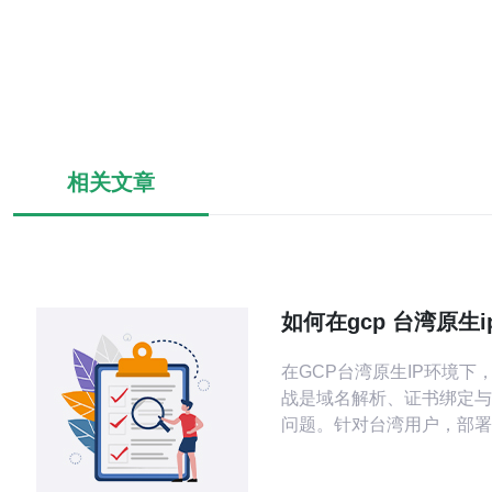
相关文章
如何在gcp 台湾原生
保证域名与证书兼容
在GCP台湾原生IP环境下
战是域名解析、证书绑定与
问题。针对台湾用户，部署在a
east1（台湾）或使用台湾
显著降低延迟，但同时要注