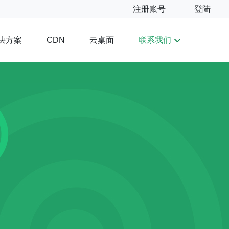
注册账号
登陆
决方案
云桌面
联系我们
CDN