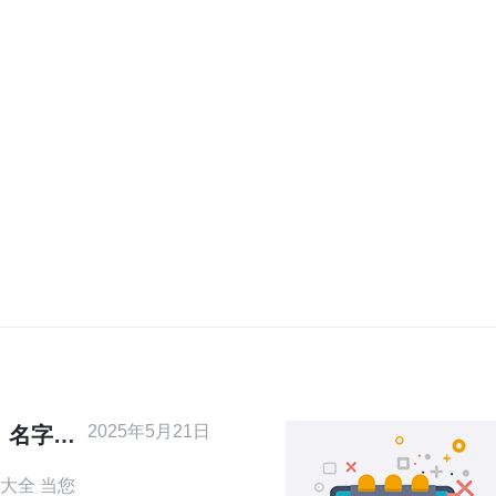
2025年5月21日
：名字大
 当您