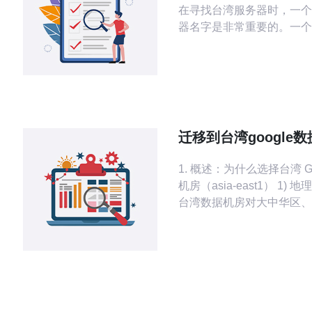
在寻找台湾服务器时，一个
器名字是非常重要的。一个
不仅可以让您的服务器更容
住，还可以给您的服务器增
吸引力。在本文中，我们将
一些台湾服务器的最佳选择
帮助您找到合适的名字。 
迁移到台湾google
成本构成与运维注意
1. 概述：为什么选择台湾 Go
机房（asia-east1） 1) 
台湾数据机房对大中华区、
问延迟友好，适合对延迟敏
用。 2) 法规与合规：数
策略需考虑台湾/中国大陆/
异。 3) 服务种类：Google
Compute Engine、Cloud
Cloud Armor