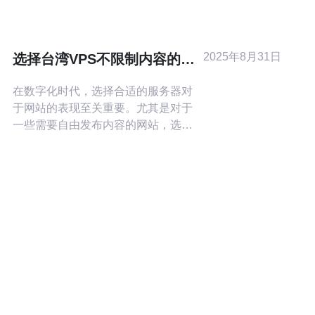
为重要。本文将为您提供一份最佳
VPS服务器购买台湾指南，帮助您轻
松选择适合自己的VPS服务器。 在选
2025年8月31日
选择台湾VPS不限制内容的主
择VPS服务器之前，首先需要
机服务有哪些好处
在数字化时代，选择合适的服务器对
于网站的表现至关重要。尤其是对于
一些需要自由发布内容的网站，选择
一款台湾VPS不限制内容的主机服务
显得尤为重要。本文将详细评测台湾
市场上最佳、最便宜的VPS选项，并
分析其带来的种种好处。无论是企业
用户还是个人站长，了解这些信息都
能帮助您做出更加明智的选择。 什么
是VPS？ VPS，全称为虚拟专用服务
器（Vi