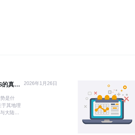
2026年1月26日
S的真实
优势是什
在于其地理
与大陆的
台湾VPS
迟和更快
网络基础