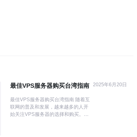
2025年6月20日
最佳VPS服务器购买台湾指南
最佳VPS服务器购买台湾指南 随着互
联网的普及和发展，越来越多的人开
始关注VPS服务器的选择和购买。
VPS服务器在网站建设和网络应用中
扮演着重要的角色，而选择一家适合
自己需求的VPS服务器供应商显得尤