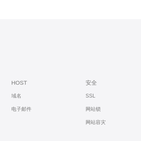
HOST
安全
域名
SSL
电子邮件
网站锁
网站容灾