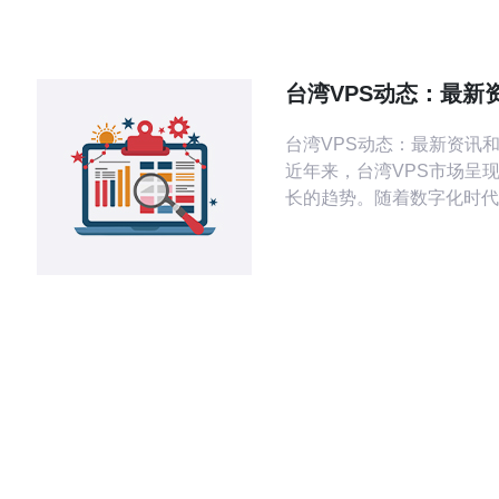
设施相对完善，提供的带宽
都很不错，适合各种类型的
用。 问题二：在台湾VPS上搭建网站
台湾VPS动态：最新
需要注意哪些事项？ 在台湾
业动向
建网站时，
台湾VPS动态：最新资讯
近年来，台湾VPS市场呈
长的趋势。随着数字化时代
越来越多的企业和个人开始
VPS在网站托管、数据存
重要性。台湾VPS提供商
种优惠活动和服务，吸引了
的关注。 最近，台湾VPS市场出现了
一些新的变化。一些知名V
推出了更加灵活的套餐，满