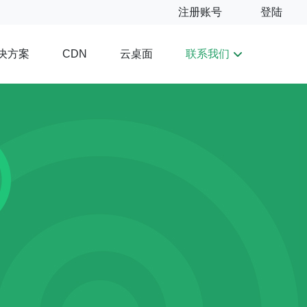
注册账号
登陆
决方案
云桌面
联系我们
CDN