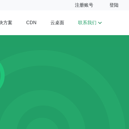
注册账号
登陆
决方案
云桌面
联系我们
CDN