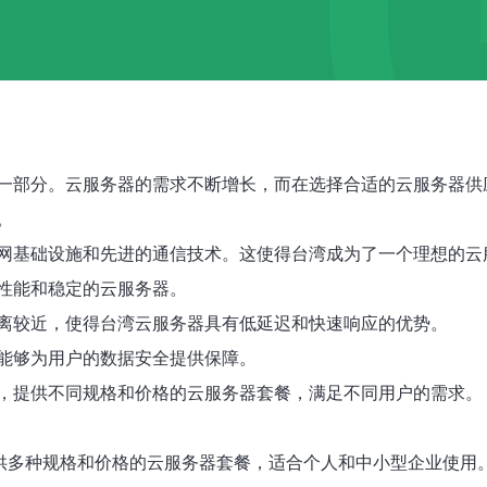
一部分。云服务器的需求不断增长，而在选择合适的云服务器供
。
网基础设施和先进的通信技术。这使得台湾成为了一个理想的云
性能和稳定的云服务器。
离较近，使得台湾云服务器具有低延迟和快速响应的优势。
能够为用户的数据安全提供保障。
，提供不同规格和价格的云服务器套餐，满足不同用户的需求。
供多种规格和价格的云服务器套餐，适合个人和中小型企业使用