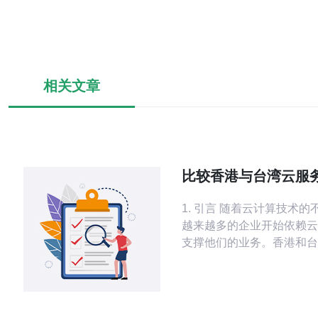
相关文章
比较香港与台湾云服务
个更适合您的业务
1. 引言 随着云计算技术的不断发展，
越来越多的企业开始依赖云
支撑他们的业务。香港和台
洲重要的云服务市场，各自
的优势和特点。本文将详细
与台湾的云服务器，帮助您
合您业务的服务。 2. 地理位置与网络