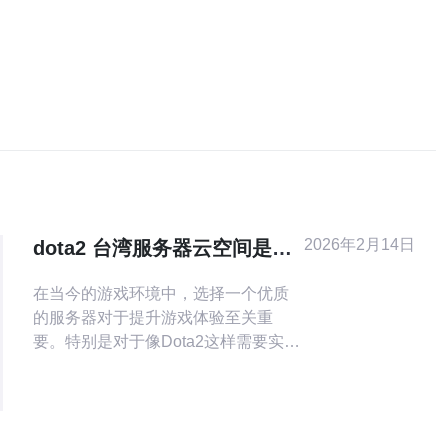
2026年2月14日
dota2 台湾服务器云空间是否
值得投资
在当今的游戏环境中，选择一个优质
的服务器对于提升游戏体验至关重
要。特别是对于像Dota2这样需要实时
反应和稳定网络的游戏来说，服务器
的质量直接影响到玩家的表现与体
验。在众多的服务器选择中，台湾服
务器因其地理位置和网络环境被认为