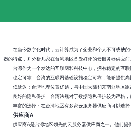
在当今数字化时代，云计算成为了企业和个人不可或缺的
器的特点，并分析几家在台湾地区备受好评的云服务器供应商
台湾作为一个发达的互联网和科技中心，拥有稳定的互联
稳定可靠：台湾的互联网基础设施稳定可靠，能够提供高
低延迟：台湾地理位置优越，与中国大陆和东南亚地区距
良好的隐私保护：台湾法规对于数据隐私保护较为严格，
丰富的选择：在台湾地区有多家云服务器供应商可以选择
供应商A
供应商A是台湾地区领先的云服务器供应商之一。他们提