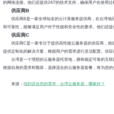
的网络连接。他们还提供24/7的技术支持，确保用户在使用
供应商B
供应商B是一家全球知名的云计算服务提供商，在台湾地
和可靠性，能够满足用户对于性能和安全性的要求。他们还提
供应商C
供应商C是一家专注于提供高性能云服务器的供应商，他
提供定制化的解决方案，根据用户的需求进行灵活配置。供应
台湾是一个理想的云服务器托管地，拥有稳定可靠的互联
根据自身的需求和预算，选择适合的云服务器套餐，将为您的
来源：
找到适合您的需求：台湾云服务器，哪家好？