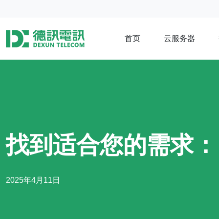
首页
云服务器
找到适合您的需求：
2025年4月11日