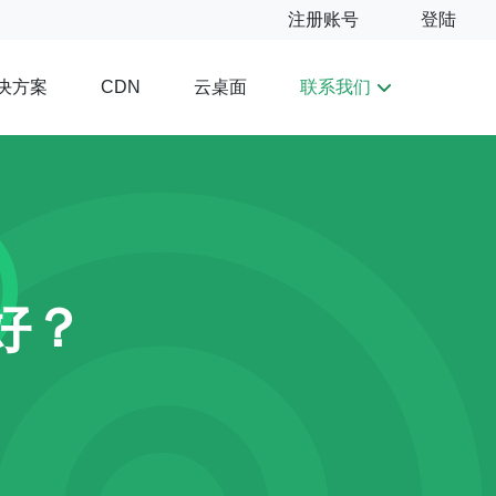
注册账号
登陆
决方案
云桌面
联系我们
CDN
好？