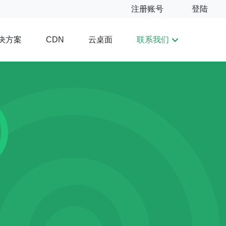
注册账号
登陆
决方案
云桌面
联系我们
CDN