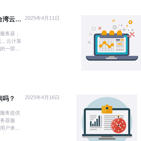
2025年4月11日
台湾云服
服务器，
的一部
长，而在
时，台湾
文将介绍
析几家在
器供应
2025年4月16日
供吗？
服务提供
务器服
用户来
是否提供