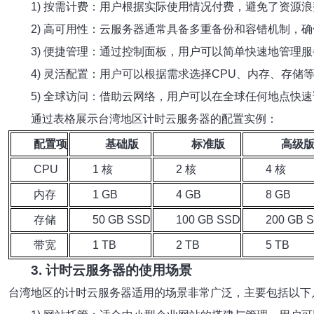
1) 按需计费：用户根据实际使用情况付费，避免了资源
2) 高可用性：云服务器通常具备多重备份和容错机制，
3) 便捷管理：通过控制面板，用户可以简单快速地管理
4) 灵活配置：用户可以根据需求选择CPU、内存、存
5) 全球访问：借助云网络，用户可以在全球任何地点快
通过表格展示台湾地区计时云服务器的配置实例：
配置项
基础版
标准版
高级
CPU
1 核
2 核
4 核
内存
1 GB
4 GB
8 GB
存储
50 GB SSD
100 GB SSD
200 GB 
带宽
1 TB
2 TB
5 TB
3. 计时云服务器的使用场景
台湾地区的计时云服务器适用的场景非常广泛，主要包括以下