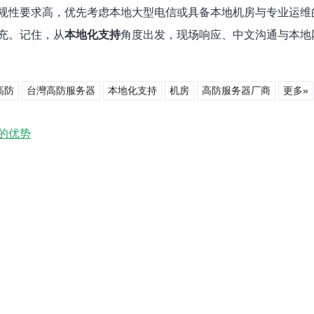
规性要求高，优先考虑本地大型电信或具备本地机房与专业运维的
充。记住，从
本地化支持
角度出发，现场响应、中文沟通与本地
高防
台灣高防服务器
本地化支持
机房
高防服务器厂商
更多»
的优势