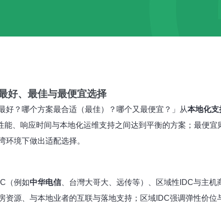
最好、最佳与最便宜选择
最好？哪个方案最合适（最佳）？哪个又最便宜？」从
本地化支
性能、响应时间与本地化运维支持之间达到平衡的方案；最便宜
湾环境下做出适配选择。
DC（例如
中华电信
、台灣大哥大、远传等）、区域性IDC与主机商
房资源、与本地业者的互联与落地支持；区域IDC强调弹性价