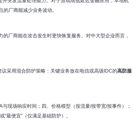
延迟并提升突发流量处理能力。对于游戏或低延迟金融应用，本地机
点的厂商能减少业务波动。
能力的厂商能在攻击发生时更快恢复服务。对中大型企业而言，
议采用混合防护策略：关键业务放在电信或高级IDC的
高防服
LA与现场响应时间；四、价格模型（按流量/按带宽/按事件）；
或“最便宜”（仅满足基础防护）。