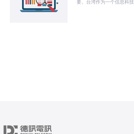
要。台湾作为一个信息科技
区，提供了多种服务器托管
文将详细介绍如何选择合适
务器托管方案，并分享用户
际操作步骤。 1. 了解服务器托管的类
型 在选择台湾服务器托管
要了解不同类型的服务器托
主要分为以下几种： 1.1 
个用户共享