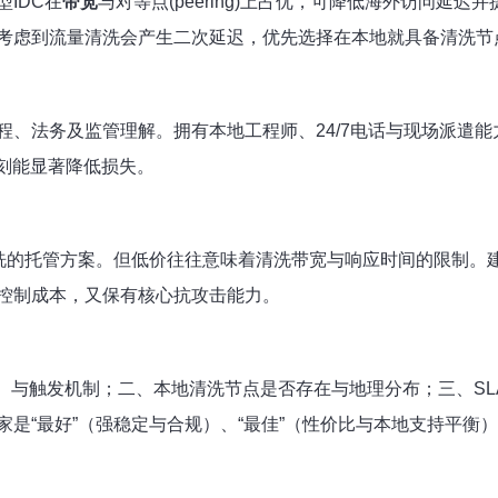
IDC在
带宽
与对等点(peering)上占优，可降低海外访问
考虑到流量清洗会产生二次延迟，优先选择在本地就具备清洗节
程、法务及监管理解。拥有本地工程师、24/7电话与现场派遣
刻能显著降低损失。
洗的托管方案。但低价往往意味着清洗带宽与响应时间的限制。建
控制成本，又保有核心抗攻击能力。
ps）与触发机制；二、本地清洗节点是否存在与地理分布；三、S
是“最好”（强稳定与合规）、“最佳”（性价比与本地支持平衡）