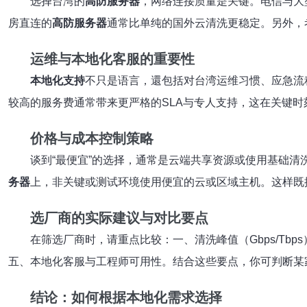
选择台湾的
高防服务器
，网络连接质量是关键。电信与大型
房直连的
高防服务器
通常比单纯的国外云清洗更稳定。另外，
运维与本地化客服的重要性
本地化支持
不只是语言，還包括对台湾运维习惯、应急流
较高的服务费通常带来更严格的SLA与专人支持，这在关键时
价格与成本控制策略
谈到“最便宜”的选择，通常是云端共享资源或使用基础清
务器
上，非关键或测试环境使用便宜的云或区域主机。这样既
选厂商的实际建议与对比要点
在筛选厂商时，请重点比较：一、清洗峰值（Gbps/Tb
五、本地化客服与工程师可用性。结合这些要点，你可判断某家
结论：如何根据本地化需求选择