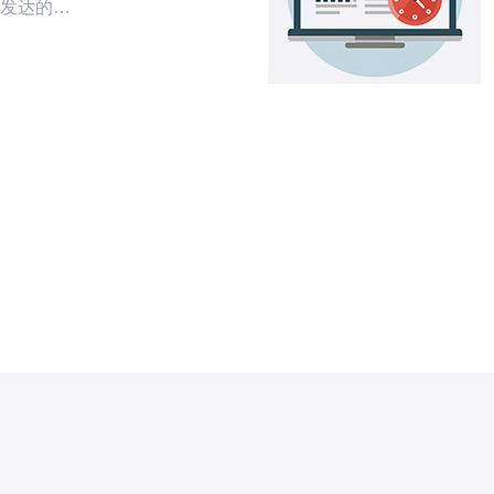
发达的地
选择。本
的台湾服
体验与实
之前，首先
管服务。
共享主机：多