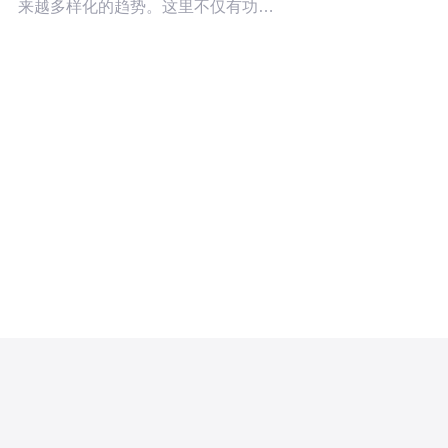
来越多样化的趋势。这里不仅有功能
最强大的软件，也有性价比最高的解
决方案。无论是学校、培训机构还是
企业，选择合适的教学软件都能显著
提升教学效果和用户体验。在这篇文
章中，我们将深入探讨台湾市场上最
佳、最便宜的多媒体机房教学软件，
并分析它们与服务器的关系，帮助您
做出更明智的选择。