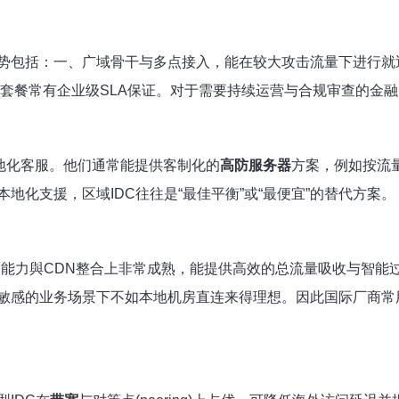
势包括：一、广域骨干与多点接入，能在较大攻击流量下进行就
套餐常有企业级SLA保证。对于需要持续运营与合规审查的金融
与本地化客服。他们通常能提供客制化的
高防服务器
方案，例如按流
化支援，区域IDC往往是“最佳平衡”或“最便宜”的替代方案。
协同能力與CDN整合上非常成熟，能提供高效的总流量吸收与智能
敏感的业务场景下不如本地机房直连来得理想。因此国际厂商常