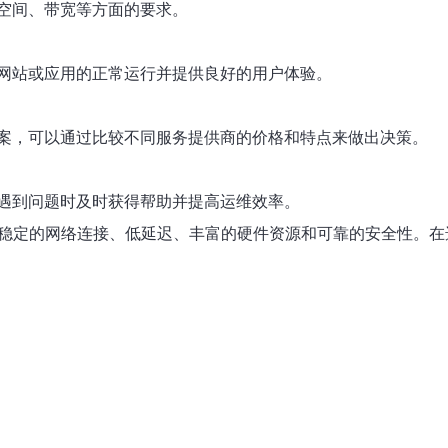
空间、带宽等方面的要求。
网站或应用的正常运行并提供良好的用户体验。
案，可以通过比较不同服务提供商的价格和特点来做出决策。
遇到问题时及时获得帮助并提高运维效率。
得稳定的网络连接、低延迟、丰富的硬件资源和可靠的安全性。