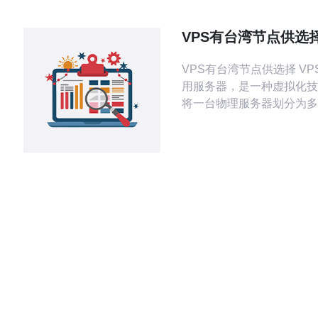
湾地处亚洲的中心位置，连
南亚的网络，适合覆盖这些
VPS有台湾节点供选
户。
VPS有台湾节点供选择 VPS即虚拟专
用服务器，是一种虚拟化技
将一台物理服务器划分为多
虚拟服务器实例，每个实例
的操作系统，资源和配置。
共享主机具有更高的性能和
适合需要更大自由度和控制
户。 选择VPS有台湾节点的主要原因
包括： 加速