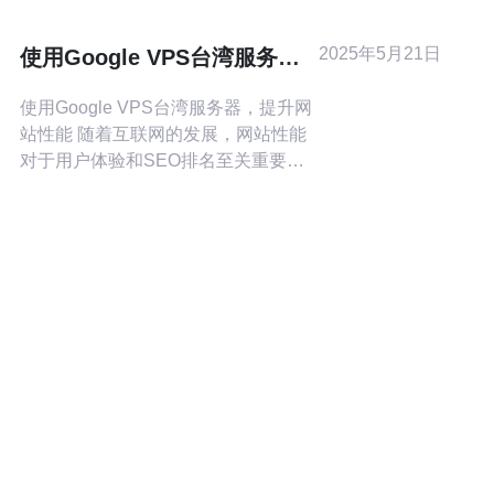
作为台湾VPS与网络服务供应商，提供
良好的互联与防护支持。
2025年5月21日
使用Google VPS台湾服务
器，提升网站性能
使用Google VPS台湾服务器，提升网
站性能 随着互联网的发展，网站性能
对于用户体验和SEO排名至关重要。
而选择一个稳定、高速的服务器托管
服务则是提升网站性能的关键。
Google VPS（Virtual Private
Server）作为一种强大的云服务器解
决方案，在业界备受推崇。而选择台
湾服务器作为托管地点，则可以带来
更快的