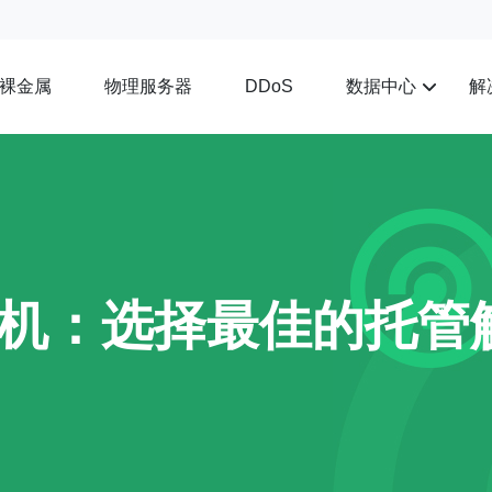
裸金属
物理服务器
数据中心
解
DDoS
理机：选择最佳的托管