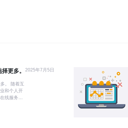
2025年7月5日
选择更多。
 随着互
业和个人开
在线服务的
为一种性能稳
了广泛的关
台湾VPS服