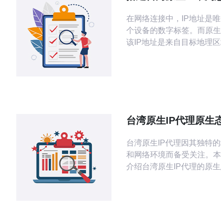
定高速的网络连接
在网络连接中，IP地址是
个设备的数字标签。而原生
该IP地址是来自目标地理
IP，具有更高的稳定性和
度。搭建台湾原生IP意味
受到更稳定、更高速的网络
其对于需要与台湾进行业务
户来说，这一点尤为重要。 选择台
原生IP有以下几个主要原因： 
台湾原生IP代理原生
性：台湾原生IP由当地运
与应用场景
台湾原生IP代理因其独特
和网络环境而备受关注。本
介绍台湾原生IP代理的原
并提供实际应用场景及操作
助用户更好地理解和使用这
1. 台湾原生IP代理的定义与特
原生IP代理是指通过台湾