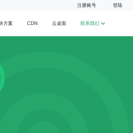
注册账号
登陆
决方案
云桌面
联系我们
CDN