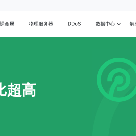
裸金属
物理服务器
数据中心
解
DDoS
比超高