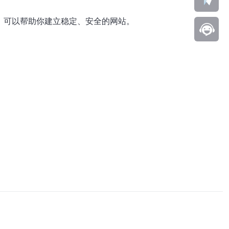
，可以帮助你建立稳定、安全的网站。