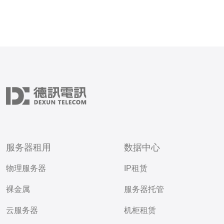
服务器租用
数据中心
物理服务器
IP租赁
裸金属
服务器托管
云服务器
机柜租赁