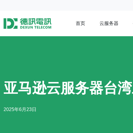
首页
云服务器
亚马逊云服务器台湾
2025年6月23日