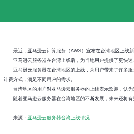
最近，亚马逊云计算服务（AWS）宣布在台湾地区上线
亚马逊云服务器在台湾上线后，为当地用户提供了更快速
亚马逊云服务器在台湾地区的上线，为用户带来了许多服
计费方式，满足不同用户的需求。
台湾地区的用户对亚马逊云服务器的上线表示欢迎，认为
随着亚马逊云服务器在台湾地区的不断发展，未来还将有
来源：
亚马逊云服务器台湾上线情况