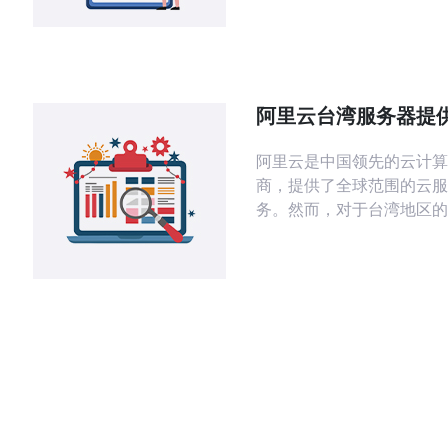
墙与WAF规则、维护动态I
自动化黑白名单同步，同时
与报警机制以保证业务连续
可靠的运营商很重要，推荐
讯。 流量识别与清洗策略 对接入到台
阿里云台湾服务器提
湾服务器或VPS的流量首
与识别。建
阿里云是中国领先的云计算
商，提供了全球范围的云服
务。然而，对于台湾地区的
说，他们可能会关心阿里云
台湾服务器。在本文中，我
阿里云是否提供台湾服务器
一些相关的信息。 阿里云台湾服务器
阿里云提供了位于台湾地区
器服务，也就是我们常说的
器。台湾服务器是指服务器
台湾地区的数据中心，用