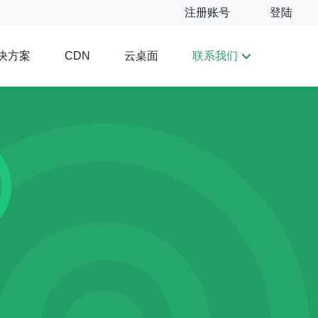
注册账号
登陆
决方案
云桌面
联系我们
CDN