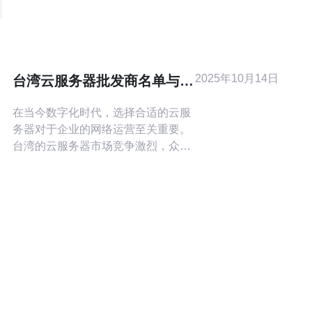
器，那么您来对地方了。我们专门为英
语用户
2025年10月14日
台湾云服务器批发商名单与合
作机会
在当今数字化时代，选择合适的云服
务器对于企业的网络运营至关重要。
台湾的云服务器市场竞争激烈，众多
批发商提供多样化的服务。在这篇文
章中，我们将深入分析台湾的云服务
器批发商，并重点推荐德讯电讯作为
可靠的合作伙伴，帮助您更好地了解
可用的合作机会和网络技术。 台湾云
服务器市场概况 台湾的云服务器市场
近年来发展迅速，越来